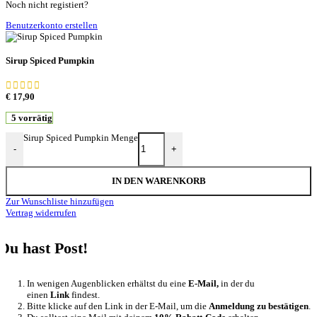
Noch nicht registiert?
Benutzerkonto erstellen
Sirup Spiced Pumpkin
€
17,90
5 vorrätig
Sirup Spiced Pumpkin Menge
-
+
IN DEN WARENKORB
Zur Wunschliste hinzufügen
Vertrag widerrufen
Du hast Post!
In wenigen Augenblicken erhältst du eine
E-Mail,
in der du
einen
Link
findest.
Bitte klicke auf den Link in der E-Mail, um die
Anmeldung zu bestätigen
.