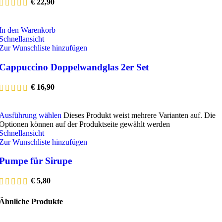
€
22,90
In den Warenkorb
Schnellansicht
Zur Wunschliste hinzufügen
Cappuccino Doppelwandglas 2er Set
€
16,90
Ausführung wählen
Dieses Produkt weist mehrere Varianten auf. Die
Optionen können auf der Produktseite gewählt werden
Schnellansicht
Zur Wunschliste hinzufügen
Pumpe für Sirupe
€
5,80
Ähnliche Produkte