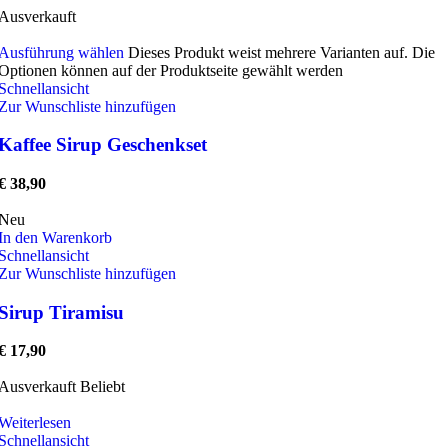
Ausverkauft
Ausführung wählen
Dieses Produkt weist mehrere Varianten auf. Die
Optionen können auf der Produktseite gewählt werden
Schnellansicht
Zur Wunschliste hinzufügen
Kaffee Sirup Geschenkset
€
38,90
Neu
In den Warenkorb
Schnellansicht
Zur Wunschliste hinzufügen
Sirup Tiramisu
€
17,90
Ausverkauft
Beliebt
Weiterlesen
Schnellansicht