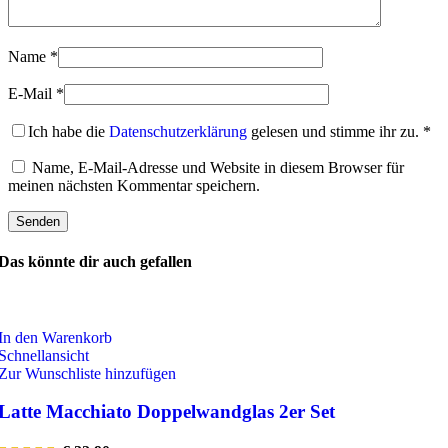
Name
*
E-Mail
*
Ich habe die
Datenschutzerklärung
gelesen und stimme ihr zu.
*
Name, E-Mail-Adresse und Website in diesem Browser für
meinen nächsten Kommentar speichern.
Das könnte dir auch gefallen
In den Warenkorb
Schnellansicht
Zur Wunschliste hinzufügen
Latte Macchiato Doppelwandglas 2er Set