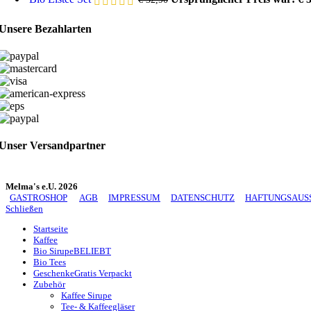
Unsere Bezahlarten
Unser Versandpartner
Melma's e.U. 2026
GASTROSHOP
AGB
IMPRESSUM
DATENSCHUTZ
HAFTUNGSAUS
Schließen
Startseite
Kaffee
Bio Sirupe
BELIEBT
Bio Tees
Geschenke
Gratis Verpackt
Zubehör
Kaffee Sirupe
Tee- & Kaffeegläser