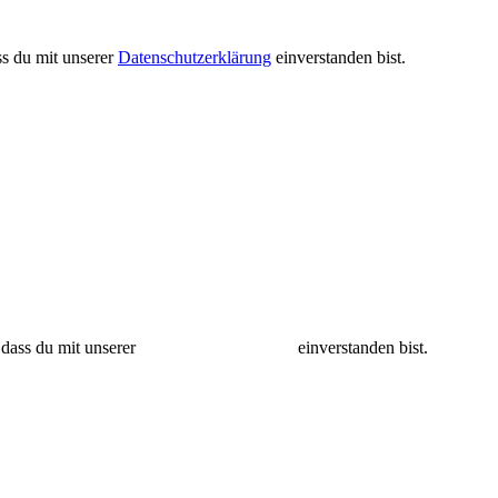
ss du mit unserer
Datenschutzerklärung
einverstanden bist.
att*
auf deine nächste Bestellung im Shop!
 dass du mit unserer
Datenschutzerklärung
einverstanden bist.