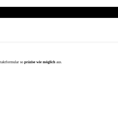
ntaktformular so
präzise wie möglich
aus.