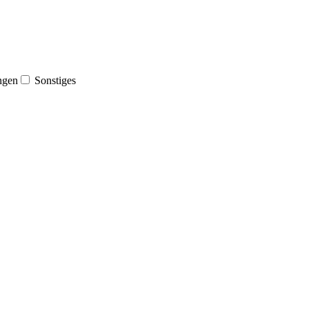
ngen
Sonstiges