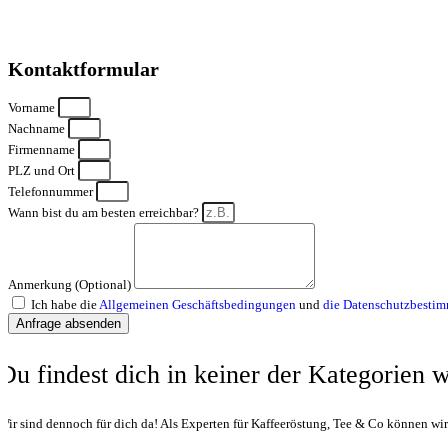
Kontaktformular
Vorname
Nachname
Firmenname
PLZ und Ort
Telefonnummer
Wann bist du am besten erreichbar?
Anmerkung (Optional)
Ich habe die
Allgemeinen Geschäftsbedingungen
und
die Datenschutzbesti
Anfrage absenden
Du findest dich in keiner der Kategorien 
Wir sind dennoch für dich da! Als Experten für Kaffeeröstung, Tee & Co können wi