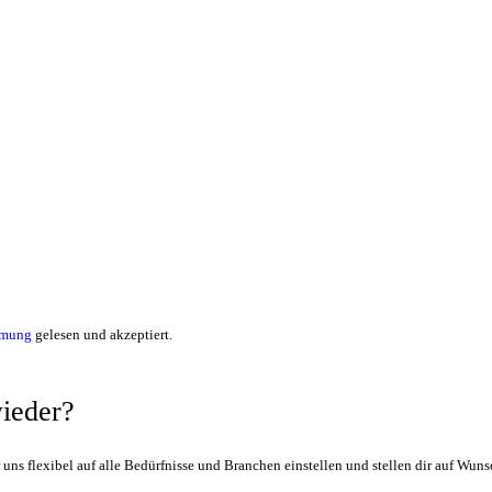
mmung
gelesen und akzeptiert.
wieder?
r uns flexibel auf alle Bedürfnisse und Branchen einstellen und stellen dir auf W