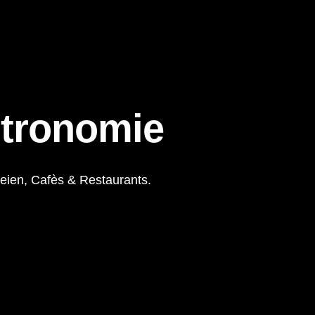
stronomie
oreien, Cafès & Restaurants.