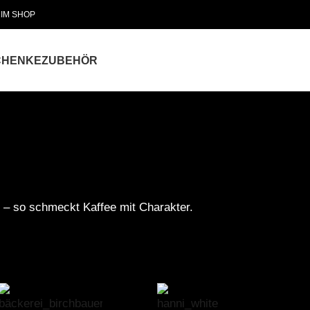
 IM SHOP
CHENKE
ZUBEHÖR
e – so schmeckt Kaffee mit Charakter.