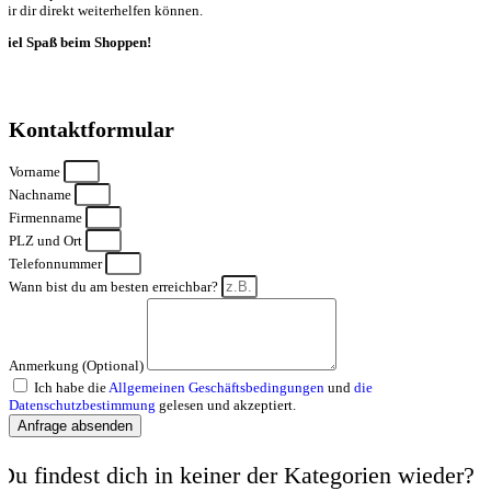
wir dir direkt weiterhelfen können.
Viel Spaß beim Shoppen!
Kontaktformular
Vorname
Nachname
Firmenname
PLZ und Ort
Telefonnummer
Wann bist du am besten erreichbar?
Anmerkung (Optional)
Ich habe die
Allgemeinen Geschäftsbedingungen
und
die
Datenschutzbestimmung
gelesen und akzeptiert.
Anfrage absenden
Du findest dich in keiner der Kategorien wieder?