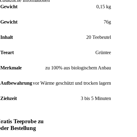
Zusätzliche Informationen
Gewicht
0,15 kg
Gewicht
76g
Inhalt
20 Teebeutel
Teeart
Grüntee
Merkmale
zu 100% aus biologischem Anbau
Aufbewahrung
vor Wärme geschützt und trocken lagern
Ziehzeit
3 bis 5 Minuten
ratis Teeprobe zu
eder Bestellung