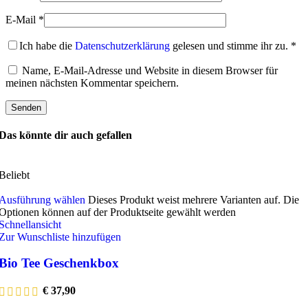
E-Mail
*
Ich habe die
Datenschutzerklärung
gelesen und stimme ihr zu.
*
Name, E-Mail-Adresse und Website in diesem Browser für
meinen nächsten Kommentar speichern.
Das könnte dir auch gefallen
Beliebt
Ausführung wählen
Dieses Produkt weist mehrere Varianten auf. Die
Optionen können auf der Produktseite gewählt werden
Schnellansicht
Zur Wunschliste hinzufügen
Bio Tee Geschenkbox
€
37,90