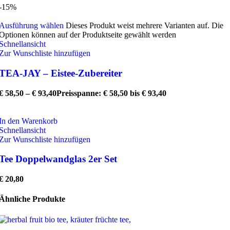
-15%
Ausführung wählen
Dieses Produkt weist mehrere Varianten auf. Die
Optionen können auf der Produktseite gewählt werden
Schnellansicht
Zur Wunschliste hinzufügen
TEA-JAY – Eistee-Zubereiter
€
58,50
–
€
93,40
Preisspanne: € 58,50 bis € 93,40
In den Warenkorb
Schnellansicht
Zur Wunschliste hinzufügen
Tee Doppelwandglas 2er Set
€
20,80
Ähnliche Produkte