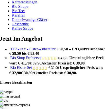
Kaffeeröstungen
Bio Sirupe
Bio Tees
Karaffen
Doppelwandige Gläser
Geschenke
Kaffee Sirupe
Jetzt Im Angebot
TEA-JAY - Eistee-Zubereiter
€
58,50
–
€
93,40
Preisspanne:
€ 58,50 bis € 93,40
Bio Sirup Probierset
Ursprünglicher Preis
€
41,70
war: € 41,70
€
39,90
Aktueller Preis ist: € 39,90.
Bio Eistee Set
Ursprünglicher Preis war:
€
32,90
€ 32,90
€
30,90
Aktueller Preis ist: € 30,90.
Unsere Bezahlarten