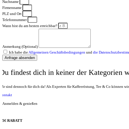
Nachname
Firmenname
PLZ und Ort
Telefonnummer
Wann bist du am besten erreichbar?
Anmerkung (Optional)
Ich habe die
Allgemeinen Geschäftsbedingungen
und
die Datenschutzbesti
Anfrage absenden
Du findest dich in keiner der Kategorien 
Wir sind dennoch für dich da! Als Experten für Kaffeeröstung, Tee & Co können wi
Kontakt
Anmelden & genießen
5€ RABATT