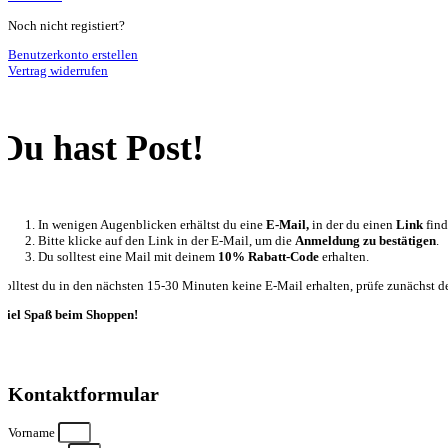
Noch nicht registiert?
Benutzerkonto erstellen
Vertrag widerrufen
Du hast Post!
In wenigen Augenblicken erhältst du eine
E-Mail,
in der du einen
Link
find
Bitte klicke auf den Link in der E-Mail, um die
Anmeldung zu bestätigen
.
Du solltest eine Mail mit deinem
10% Rabatt-Code
erhalten.
Solltest du in den nächsten 15-30 Minuten keine E-Mail erhalten, prüfe zunächst de
Viel Spaß beim Shoppen!
Kontaktformular
Vorname