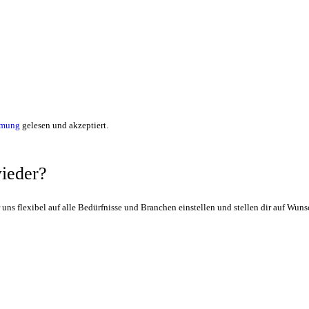
mmung
gelesen und akzeptiert.
wieder?
r uns flexibel auf alle Bedürfnisse und Branchen einstellen und stellen dir auf W