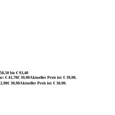
58,50 bis € 93,40
r: € 41,70
€
39,90
Aktueller Preis ist: € 39,90.
32,90
€
30,90
Aktueller Preis ist: € 30,90.