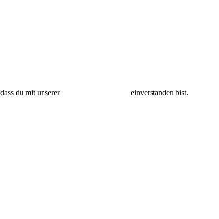
att*
auf deine nächste Bestellung im Shop!
 dass du mit unserer
Datenschutzerklärung
einverstanden bist.